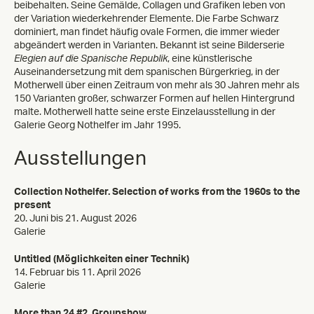
beibehalten. Seine Gemälde, Collagen und Grafiken leben von
der Variation wiederkehrender Elemente. Die Farbe Schwarz
dominiert, man findet häufig ovale Formen, die immer wieder
abgeändert werden in Varianten. Bekannt ist seine Bilderserie
Elegien auf die Spanische Republik
, eine künstlerische
Auseinandersetzung mit dem spanischen Bürgerkrieg, in der
Motherwell über einen Zeitraum von mehr als 30 Jahren mehr als
150 Varianten großer, schwarzer Formen auf hellen Hintergrund
malte. Motherwell hatte seine erste Einzelausstellung in der
Galerie Georg Nothelfer im Jahr 1995.
Ausstellungen
Collection Nothelfer. Selection of works from the 1960s to the
present
20. Juni bis 21. August 2026
Galerie
Untitled (Möglichkeiten einer Technik)
14. Februar bis 11. April 2026
Galerie
More than 24 #2. Groupshow