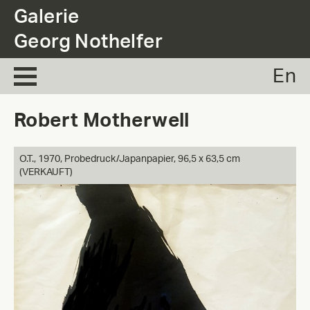
.
Galerie
Georg Nothelfer
En
Robert Motherwell
O.T.,
1970, Probedruck/Japanpapier, 96,5 x 63,5 cm
(VERKAUFT)