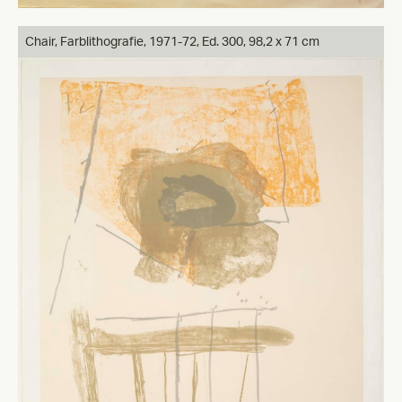
Chair,
Farblithografie, 1971-72, Ed. 300, 98,2 x 71 cm