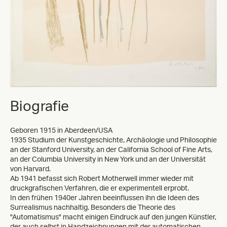
Biografie
Geboren 1915 in Aberdeen/USA
1935 Studium der Kunstgeschichte, Archäologie und Philosophie
an der Stanford University, an der California School of Fine Arts,
an der Columbia University in New York und an der Universität
von Harvard.
Ab 1941 befasst sich Robert Motherwell immer wieder mit
druckgrafischen Verfahren, die er experimentell erprobt.
In den frühen 1940er Jahren beeinflussen ihn die Ideen des
Surrealismus nachhaltig. Besonders die Theorie des
"Automatismus" macht einigen Eindruck auf den jungen Künstler,
der auch selbst in Handzeichnungen mit der automatischen