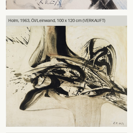
Holm,
1963, Öl/Leinwand, 100 x 120 cm (VERKAUFT)