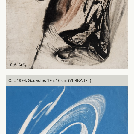
O.T.,
1994, Gouache, 19 x 16 cm (VERKAUFT)