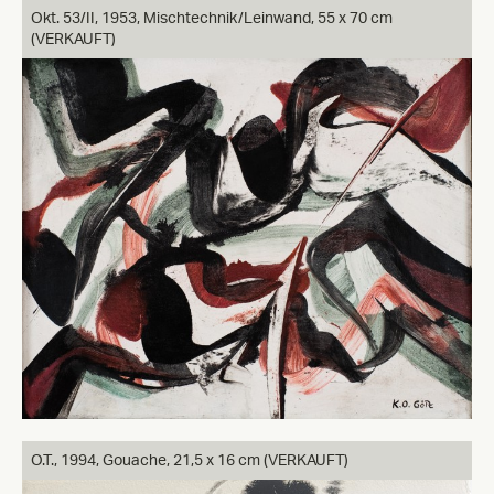
Okt. 53/II,
1953, Mischtechnik/Leinwand, 55 x 70 cm
(VERKAUFT)
O.T.,
1994, Gouache, 21,5 x 16 cm (VERKAUFT)