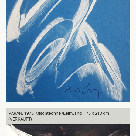
PARAN,
1975, Mischtechnik/Leinwand, 175 x 210 cm
(VERKAUFT)