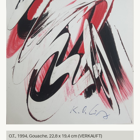
O.T.,
1994, Gouache, 22,8 x 19,4 cm (VERKAUFT)