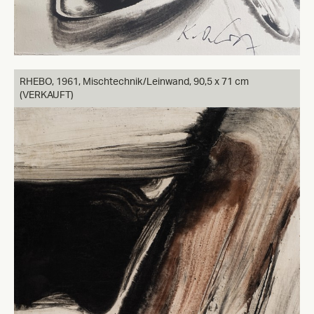
RHEBO,
1961, Mischtechnik/Leinwand, 90,5 x 71 cm
(VERKAUFT)