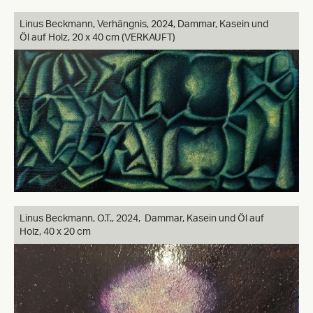
Linus Beckmann, Verhängnis, 2024, Dammar, Kasein und
Öl auf Holz, 20 x 40 cm (VERKAUFT)
Linus Beckmann, O.T., 2024, Dammar, Kasein und Öl auf
Holz, 40 x 20 cm