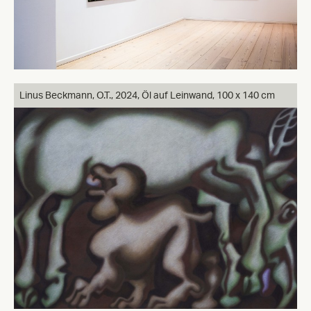
Linus Beckmann, O.T., 2024, Öl auf Leinwand, 100 x 140 cm