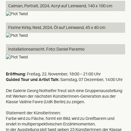
Calman, Portrait, 2024, Acryl auf Leinwand, 140 x 100 cm
Florine Kirby, Neid, 2024. Öl auf Leinwand, 45 x 40 cm
Installationsansicht. Foto: Daniel Paramio
Eröffnung
: Freitag, 22. November, 18:00 – 21:00 Uhr
Guided Tour und Artist Talk
: Samstag, 07 Dezember, 14:00 Uhr
Die Galerie Georg Nothelfer freut sich eine Gruppenausstellung
mit Werken der nächsten KünstlerInnen-Generation aus der
Klasse Valérie Favre (UdK Berlin) zu zeigen.
Statement der KünstlerInnen:
Farbe wird zu Fläche, formt ein Bild, wird zu Greifbarem und
endet in multiperspektivischen Erzählmomenten.
In der Ausstellung plot twist geben 23 KünstlerInnen der Klasse