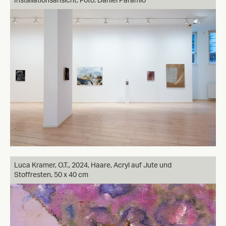
Installationsansicht. Foto: Daniel Paramio
Luca Kramer, O.T., 2024, Haare, Acryl auf Jute und
Stoffresten, 50 x 40 cm