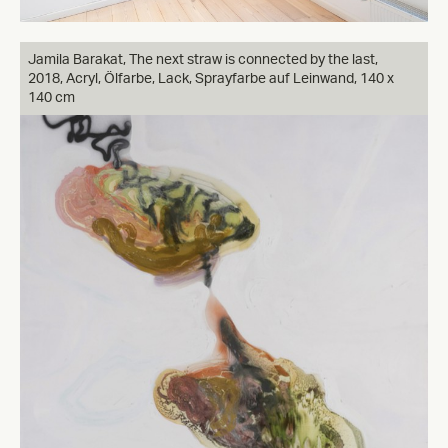
Jamila Barakat, The next straw is connected by the last,
2018, Acryl, Ölfarbe, Lack, Sprayfarbe auf Leinwand, 140 x
140 cm