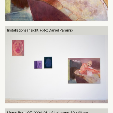
Installationsansicht. Foto: Daniel Paramio
Momo Bera, O.T., 2024, Öl auf Leinwand, 80 x 60 cm