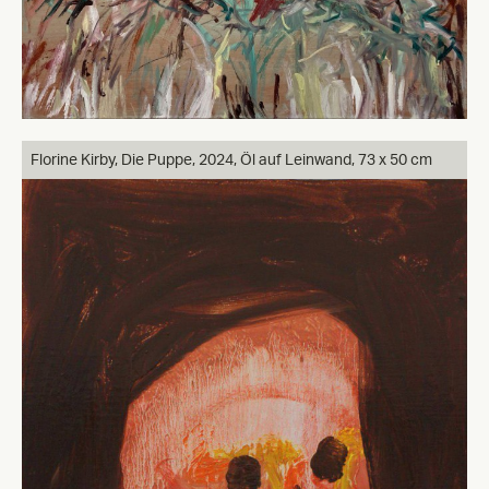
Florine Kirby, Die Puppe, 2024, Öl auf Leinwand, 73 x 50 cm