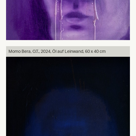
Momo Bera, O.T., 2024, Öl auf Leinwand, 60 x 40 cm