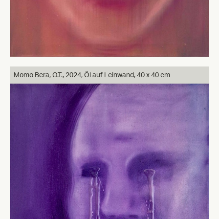
Momo Bera, O.T., 2024, Öl auf Leinwand, 40 x 40 cm