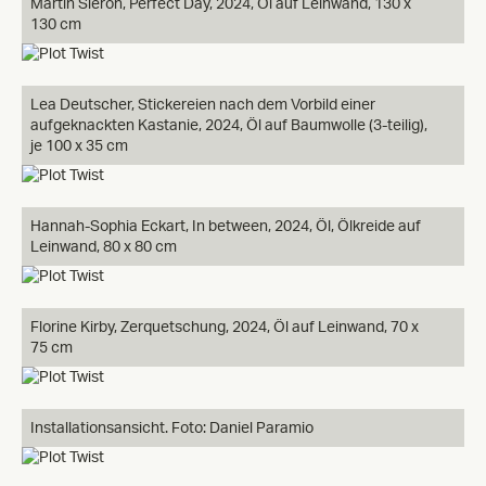
Martin Sieron, Perfect Day, 2024, Öl auf Leinwand, 130 x
130 cm
Lea Deutscher, Stickereien nach dem Vorbild einer
aufgeknackten Kastanie, 2024, Öl auf Baumwolle (3-teilig),
je 100 x 35 cm
Hannah-Sophia Eckart, In between, 2024, Öl, Ölkreide auf
Leinwand, 80 x 80 cm
Florine Kirby, Zerquetschung, 2024, Öl auf Leinwand, 70 x
75 cm
Installationsansicht. Foto: Daniel Paramio