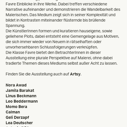
Favre Einblicke in ihre Werke. Dabei treffen verschiedene
Narrative aufeinander und demonstrieren die Wandelbarkeit des
Malerischen. Das Medium zeigt sich in seiner Komplexität und
bildet in Kontrasten miteinander flüsternde bis brüllende
Spannung.
Die KünstlerInnen formen und kuratieren hauseigene, sowie
geliehene Plots, dabei entsteht eine Gemengelage aus Motiven,
die sich immer wieder von Neuem in rätselhaften oder
unvorhersehbaren Schlussfolgerungen verknüpfen.
Die Klasse Favre bietet den BetrachterInnen in dieser
Ausstellung eine plurale Perspektive auf Malerei, ohne dabei
tradierte Themen dieses Mediums selbst außer Acht zu lassen.
Finden Sie die Ausstellung auch auf
Artsy
.
Nora Awad
Jamila Barakat
Linus Beckmann
Leo Beddermann
Momo Bera
Calman
Geli Derzapf
Lea Deutscher