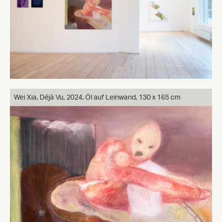
Wei Xia, Déjà Vu, 2024, Öl auf Leinwand, 130 x 165 cm