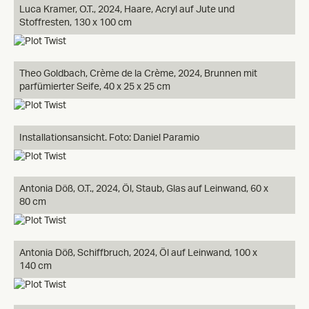
Luca Kramer, O.T., 2024, Haare, Acryl auf Jute und
Stoffresten, 130 x 100 cm
Theo Goldbach, Crème de la Crème, 2024, Brunnen mit
parfümierter Seife, 40 x 25 x 25 cm
Installationsansicht. Foto: Daniel Paramio
Antonia Döß, O.T., 2024, Öl, Staub, Glas auf Leinwand, 60 x
80 cm
Antonia Döß, Schiffbruch, 2024, Öl auf Leinwand, 100 x
140 cm