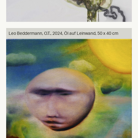
Leo Beddermann, O.T., 2024, Öl auf Leinwand, 50 x 40 cm