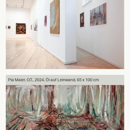
Pia Maier, O.T., 2024, Öl auf Leinwand, 65 x 100 cm