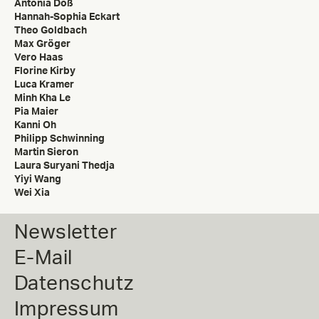
Antonia Döß
Hannah-Sophia Eckart
Theo Goldbach
Max Gröger
Vero Haas
Florine Kirby
Luca Kramer
Minh Kha Le
Pia Maier
Kanni Oh
Philipp Schwinning
Martin Sieron
Laura Suryani Thedja
Yiyi Wang
Wei Xia
Newsletter
E-Mail
Datenschutz
Impressum