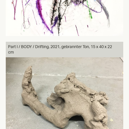
Part I / BODY / Drifting, 2021, gebrannter Ton, 15 x 40 x 22
cm