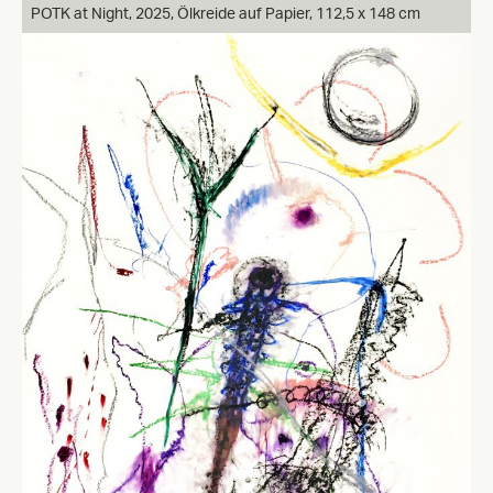
POTK at Night, 2025, Ölkreide auf Papier, 112,5 x 148 cm