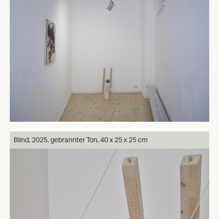
Blind, 2025, gebrannter Ton, 40 x 25 x 25 cm