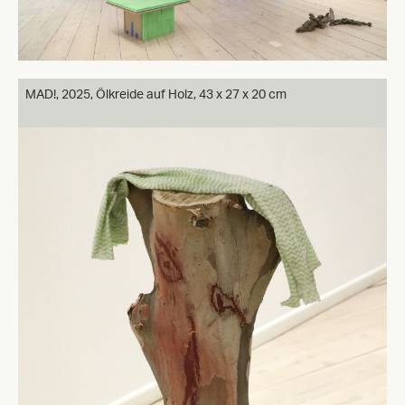
MAD!, 2025, Ölkreide auf Holz, 43 x 27 x 20 cm