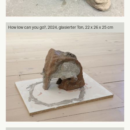
How low can you go?, 2024, glasierter Ton, 22 x 26 x 25 cm