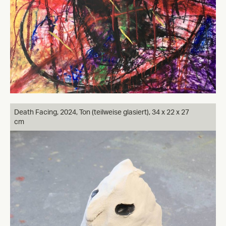
Death Facing, 2024, Ton (teilweise glasiert), 34 x 22 x 27
cm