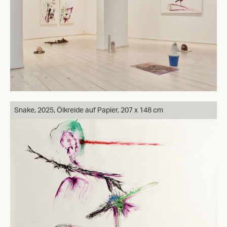
Snake, 2025, Ölkreide auf Papier, 207 x 148 cm