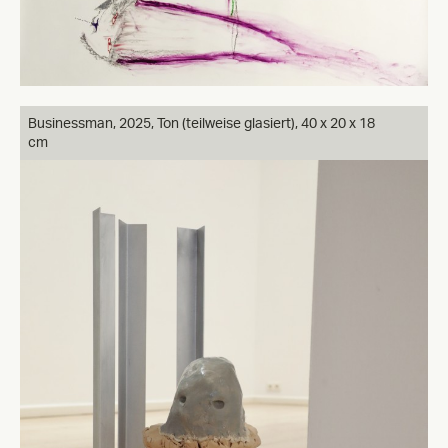
Businessman, 2025, Ton (teilweise glasiert), 40 x 20 x 18
cm