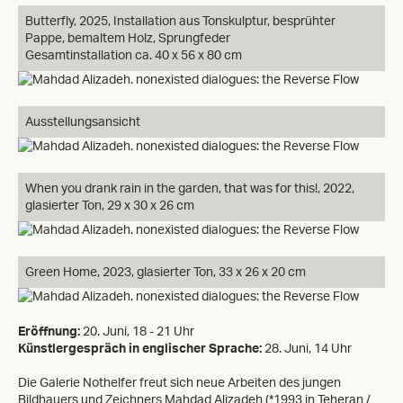
Butterfly, 2025, Installation aus Tonskulptur, besprühter
Pappe, bemaltem Holz, Sprungfeder
Gesamtinstallation ca. 40 x 56 x 80 cm
Ausstellungsansicht
When you drank rain in the garden, that was for this!, 2022,
glasierter Ton, 29 x 30 x 26 cm
Green Home, 2023, glasierter Ton, 33 x 26 x 20 cm
Eröffnung:
20. Juni, 18 - 21 Uhr
Künstlergespräch in englischer Sprache:
28. Juni, 14 Uhr
Die Galerie Nothelfer freut sich neue Arbeiten des jungen
Bildhauers und Zeichners Mahdad Alizadeh (*1993 in Teheran /