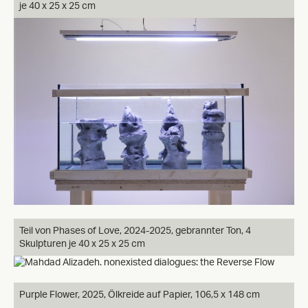
je 40 x 25 x 25 cm
Teil von Phases of Love, 2024-2025, gebrannter Ton, 4
Skulpturen je 40 x 25 x 25 cm
Purple Flower, 2025, Ölkreide auf Papier, 106,5 x 148 cm