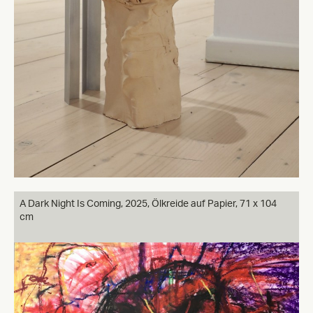
A Dark Night Is Coming, 2025, Ölkreide auf Papier, 71 x 104
cm