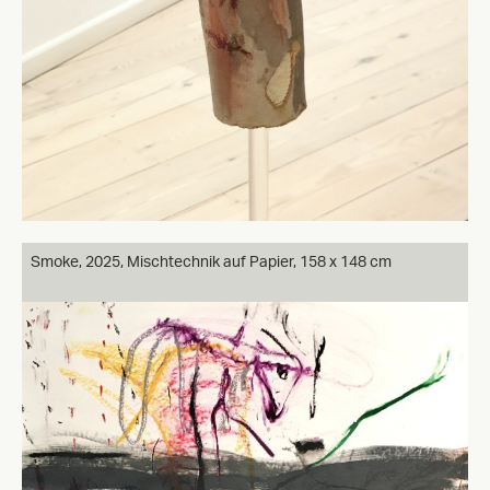
Smoke, 2025, Mischtechnik auf Papier, 158 x 148 cm