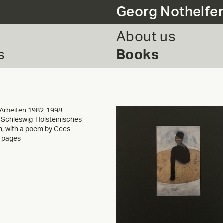
Georg Nothelfe
About us
s
Books
Arbeiten 1982-1998
y Schleswig-Holsteinisches
 with a poem by Cees
 pages