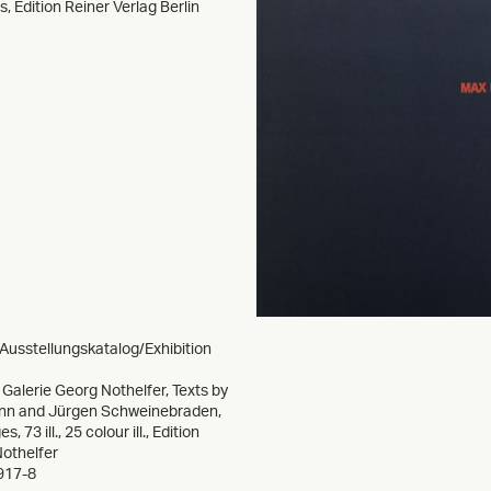
, Edition Reiner Verlag Berlin
Ausstellungskatalog/Exhibition
 Galerie Georg Nothelfer, Texts by
nn and Jürgen Schweinebraden,
 73 ill., 25 colour ill., Edition
Nothelfer
917-8