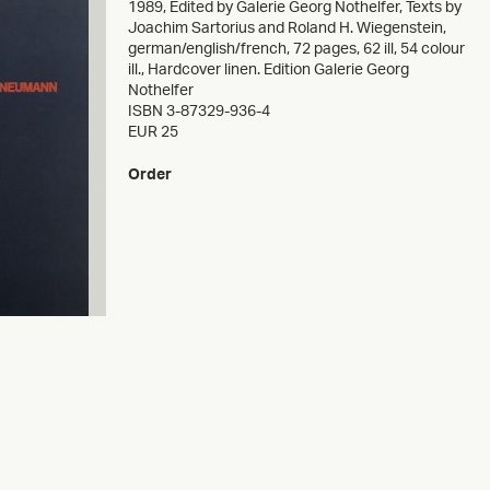
1989
,
Edited by Galerie Georg Nothelfer, Texts by
Joachim Sartorius and Roland H. Wiegenstein,
german/english/french, 72 pages, 62 ill, 54 colour
ill., Hardcover linen. Edition Galerie Georg
Nothelfer
ISBN 3-87329-936-4
EUR 25
Order