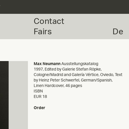
r
Contact
Fairs
De
Max Neumann
Ausstellungskatalog
1997
,
Edited by Galerie Stefan Röpke,
Cologne/Madrid and Galería Vértice, Oviedo, Text
by Heinz Peter Schwerfel, German/Spanish,
Linen Hardcover, 46 pages
ISBN
EUR 18
Order