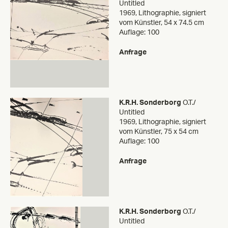
Untitled
1969, Lithographie, signiert
vom Künstler, 54 x 74.5 cm
Auflage: 100
Anfrage
K.R.H. Sonderborg
O.T./
Untitled
1969, Lithographie, signiert
vom Künstler, 75 x 54 cm
Auflage: 100
Anfrage
K.R.H. Sonderborg
O.T./
Untitled