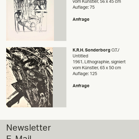
vom Künstler, 56 x 45 cm
Auflage: 75
Anfrage
K.R.H. Sonderborg
O.T./
Untitled
1961, Lithographie, signiert
vom Künstler, 65 x 50 cm
Auflage: 125
Anfrage
Newsletter