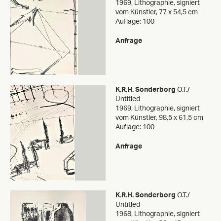
1969, Lithographie, signiert
vom Künstler, 77 x 54,5 cm
Auflage: 100
Anfrage
K.R.H. Sonderborg
O.T./
Untitled
1969, Lithographie, signiert
vom Künstler, 98,5 x 61,5 cm
Auflage: 100
Anfrage
K.R.H. Sonderborg
O.T./
Untitled
1968, Lithographie, signiert