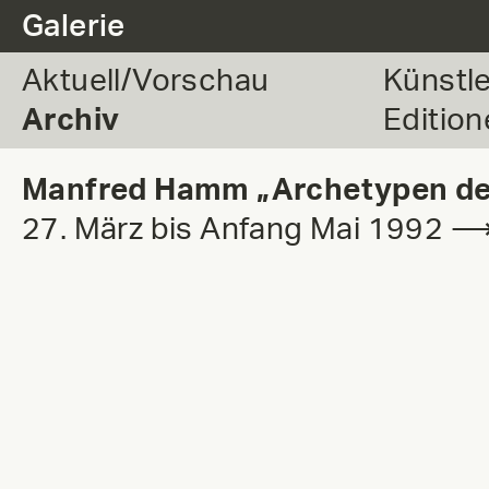
.
Galerie
Aktuell/Vorschau
Künstl
Archiv
Edition
Manfred Hamm „Archetypen der
27. März bis Anfang Mai 1992 