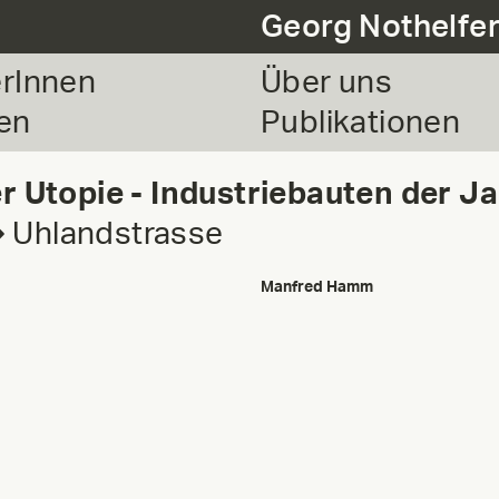
Georg Nothelfe
erInnen
Über uns
en
Publikationen
 Utopie - Industriebauten der 
⟶ Uhlandstrasse
Manfred Hamm