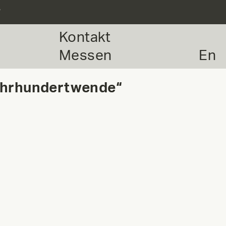
r
Kontakt
Messen
En
Jahrhundertwende“