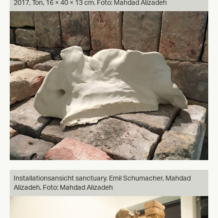
2017, Ton, 16 × 40 × 13 cm. Foto: Mahdad Alizadeh
Installationsansicht sanctuary. Emil Schumacher, Mahdad
Alizadeh. Foto: Mahdad Alizadeh