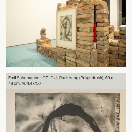
Emil Schumacher, O.T., O.J., Radierung (Prägedruck), 69 x
48 cm, Aufl.47/50