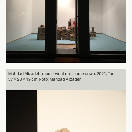
Mahdad Alizadeh, mom! i went up, i came down, 2021, Ton,
37 × 28 × 19 cm. Foto: Mahdad Alizadeh