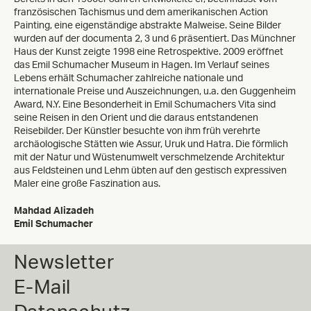
französischen Tachismus und dem amerikanischen Action
Painting, eine eigenständige abstrakte Malweise. Seine Bilder
wurden auf der documenta 2, 3 und 6 präsentiert. Das Münchner
Haus der Kunst zeigte 1998 eine Retrospektive. 2009 eröffnet
das Emil Schumacher Museum in Hagen. Im Verlauf seines
Lebens erhält Schumacher zahlreiche nationale und
internationale Preise und Auszeichnungen, u.a. den Guggenheim
Award, N.Y. Eine Besonderheit in Emil Schumachers Vita sind
seine Reisen in den Orient und die daraus entstandenen
Reisebilder. Der Künstler besuchte von ihm früh verehrte
archäologische Stätten wie Assur, Uruk und Hatra. Die förmlich
mit der Natur und Wüstenumwelt verschmelzende Architektur
aus Feldsteinen und Lehm übten auf den gestisch expressiven
Maler eine große Faszination aus.
Mahdad Alizadeh
Emil Schumacher
Newsletter
E-Mail