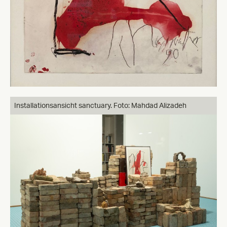
Installationsansicht sanctuary. Foto: Mahdad Alizadeh