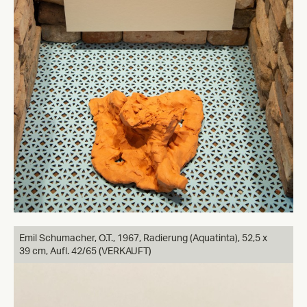
Emil Schumacher, O.T., 1967, Radierung (Aquatinta), 52,5 x
39 cm, Aufl. 42/65 (VERKAUFT)