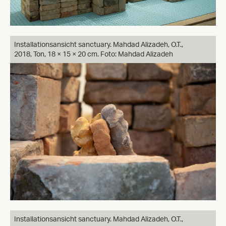
Installationsansicht sanctuary. Mahdad Alizadeh, O.T.,
2018, Ton, 18 × 15 × 20 cm. Foto: Mahdad Alizadeh
Installationsansicht sanctuary. Mahdad Alizadeh, O.T.,