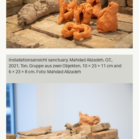
Installationsansicht sanctuary. Mahdad Alizadeh, O.T.,
2021, Ton, Gruppe aus zwei Objekten, 10 × 23 × 11 cm and
6 × 23 × 8 cm. Foto: Mahdad Alizadeh