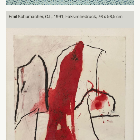
Emil Schumacher, O.T., 1991, Faksimiliedruck, 76 x 56,5 cm