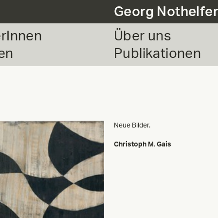
Georg Nothelfe
erInnen
Über uns
en
Publikationen
Neue Bilder.
Christoph M. Gais