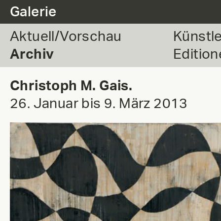
.
Galerie
Aktuell/Vorschau
Künstl
Archiv
Edition
Christoph M. Gais.
26. Januar bis 9. März 2013