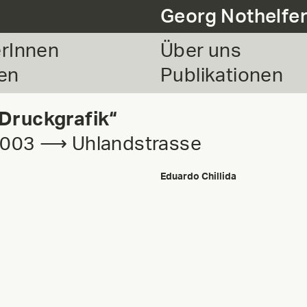
Georg Nothelfe
erInnen
Über uns
en
Publikationen
 Druckgrafik“
 2003 ⟶ Uhlandstrasse
Eduardo Chillida