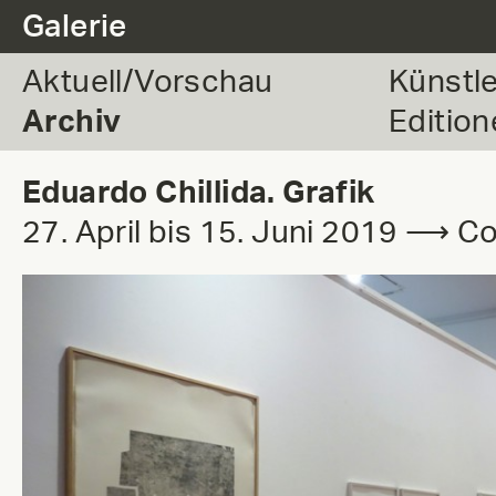
.
Galerie
Aktuell/Vorschau
Künstl
Archiv
Edition
Eduardo Chillida. Grafik
27. April bis 15. Juni 2019 ⟶ C