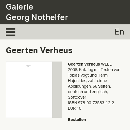
.
Galerie
Georg Nothelfer
En
Geerten Verheus
Geerten Verheus
WELL,
2006
,
Katalog mit Texten von
Tobias Vogt und Harm
Hajonides, zahlreiche
Abbildungen, 66 Seiten,
deutsch und englisch,
Softcover
ISBN 978-90-73583-12-2
EUR 10
Bestellen