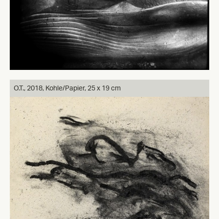
O.T.,
2018, Kohle/Papier, 25 x 19 cm