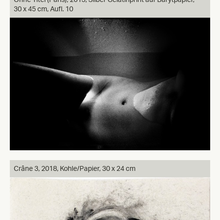
30 x 45 cm, Aufl. 10
Crâne 3,
2018, Kohle/Papier, 30 x 24 cm