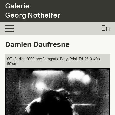
.
Galerie
Georg Nothelfer
En
Damien Daufresne
O.T. (Berlin),
2009, s/w Fotografie Baryt Print, Ed. 2/10, 40 x
50 cm