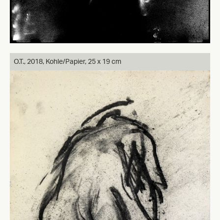
O.T.,
2018, Kohle/Papier, 25 x 19 cm