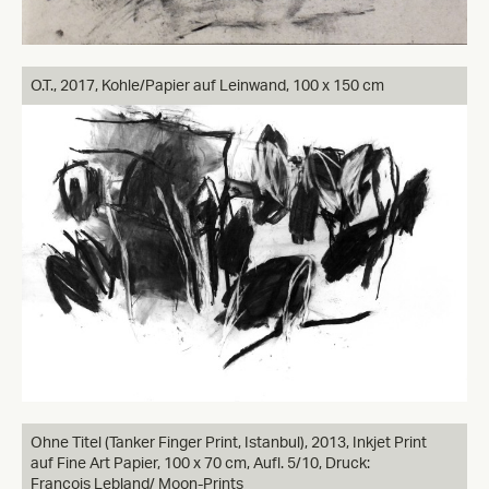
O.T.,
2017, Kohle/Papier auf Leinwand, 100 x 150 cm
Ohne Titel (Tanker Finger Print, Istanbul),
2013, Inkjet Print
auf Fine Art Papier, 100 x 70 cm, Aufl. 5/10, Druck:
François Lebland/ Moon-Prints