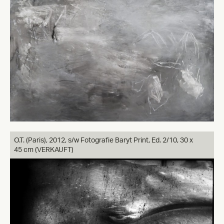
O.T. (Paris),
2012, s/w Fotografie Baryt Print, Ed. 2/10, 30 x
45 cm (VERKAUFT)