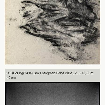
O.T. (Beijing),
2004, s/w Fotografie Baryt Print, Ed. 3/10, 50 x
40 cm