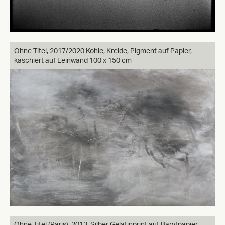
Ohne Titel,
2017/2020 Kohle, Kreide, Pigment auf Papier,
kaschiert auf Leinwand 100 x 150 cm
Ohne Titel (Paris),
2013, Silber Gelatinprint auf Barytpapier,