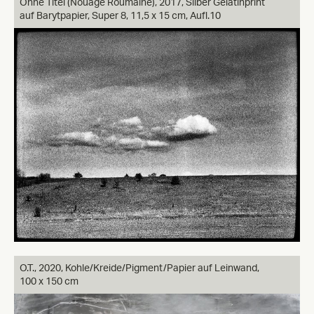
Ohne Titel (Nouage Roumaine),
2017, Silber Gelatinprint
auf Barytpapier, Super 8, 11,5 x 15 cm, Aufl.10
O.T.,
2020, Kohle/Kreide/Pigment/Papier auf Leinwand,
100 x 150 cm