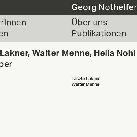
Georg Nothelfe
erInnen
Über uns
en
Publikationen
 Lakner, Walter Menne, Hella Nohl
per
László Lakner
Walter Menne