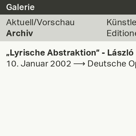
.
Galerie
Aktuell/Vorschau
Künstl
Archiv
Edition
„Lyrische Abstraktion“ - László
10. Januar 2002 ⟶ Deutsche O