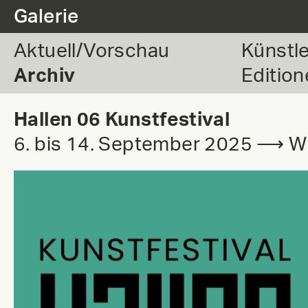
.
Galerie
Aktuell/Vorschau
Künstl
Archiv
Edition
Hallen 06 Kunstfestival
6. bis 14. September 2025 ⟶ Wil