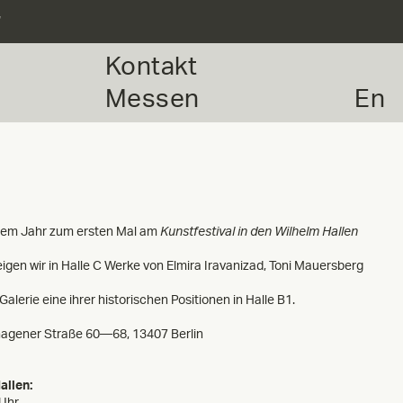
r
Kontakt
Messen
En
iesem Jahr zum ersten Mal am
Kunstfestival in den Wilhelm Hallen
en wir in Halle C Werke von Elmira Iravanizad, Toni Mauersberg
Galerie eine ihrer historischen Positionen in Halle B1.
hagener Straße 60—68, 13407 Berlin
allen:
 Uhr