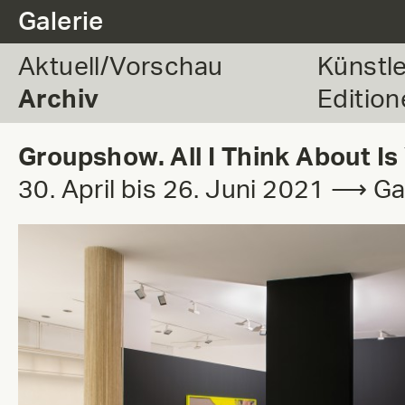
.
Galerie
Aktuell/Vorschau
Künstl
Archiv
Edition
Groupshow. All I Think About Is
30. April bis 26. Juni 2021 ⟶ G